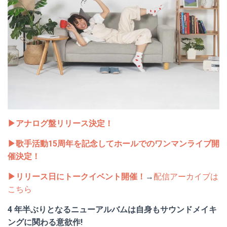
▶︎アナログ盤リリース決定！
▶︎歌手活動15周年を記念してホールでのワンマンライブ開
催決定！
▶︎リリース日にトークイベント開催！
→
配信アーカイブは
こちら
4 年半ぶりとなるニューアルバムは自身もサウンドメイキ
ングに関わる意欲作!