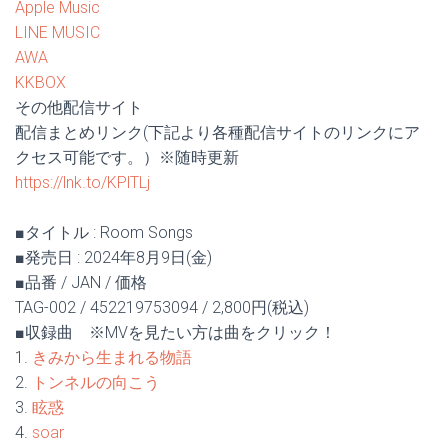
Apple Music
LINE MUSIC
AWA
KKBOX
その他配信サイト
配信まとめリンク(下記より各種配信サイトのリンクにア
クセス可能です。）※随時更新
https://lnk.to/KPlTLj
■タイトル : Room Songs
■発売日 : 2024年8月9日(金)
■品番 / JAN / 価格
TAG-002 / 452219753094 / 2,800円(税込)
■収録曲 ※MVを見たい方は曲をクリック！
1.
きみから生まれる物語
2.
トンネルの向こう
3.
眩惑
4.
soar