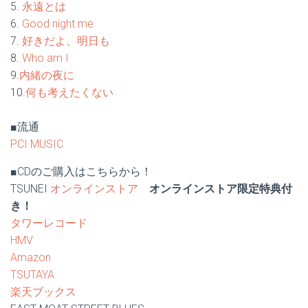
5.
永遠とは
6.
Good night me
7.
好きだよ、明日も
8.
Who am I
9.
内緒の夜に
10.
何も考えたくない
■流通
PCI MUSIC
■CDのご購入はこちらから！
TSUNEI
オンラインストア
オンラインストア限定特典付
き！
タワーレコード
HMV
Amazon
TSUTAYA
楽天ブックス