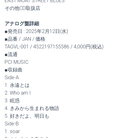
EAST MOAT STREET BLUES
その他CD取扱店
アナログ盤詳細
■発売日 : 2025年2月12日(水)
■品番 / JAN / 価格
TAGVL-001 / 4522197155586 / 4,000円(税込)
■流通
PCI MUSIC
■収録曲
Side-A
1. 永遠とは
2. Who am I
3. 眩惑
4. きみから生まれる物語
5. 好きだよ、明日も
Side-B
1. soar