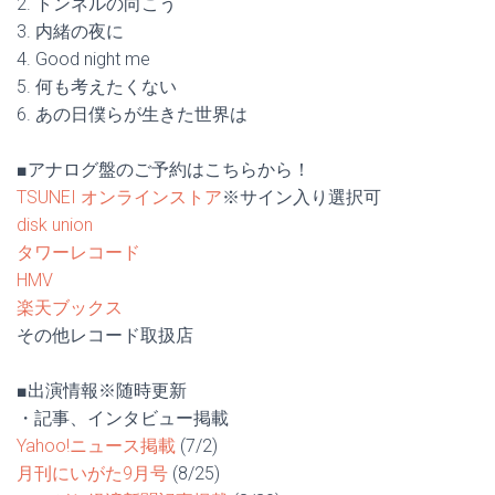
2. トンネルの向こう
3. 内緒の夜に
4. Good night me
5. 何も考えたくない
6. あの日僕らが生きた世界は
■アナログ盤のご予約はこちらから！
TSUNEI オンラインストア
※サイン入り選択可
disk union
タワーレコード
HMV
楽天ブックス
その他レコード取扱店
■出演情報※随時更新
・記事、インタビュー掲載
Yahoo!ニュース掲載
(7/2)
月刊にいがた9月号
(8/25)