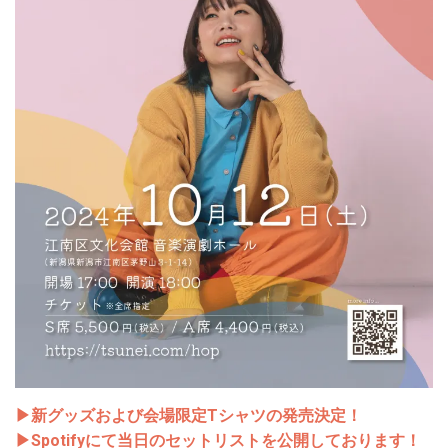
▶︎新グッズおよび会場限定Tシャツの発売決定！
▶︎Spotifyにて当日のセットリストを公開しております！