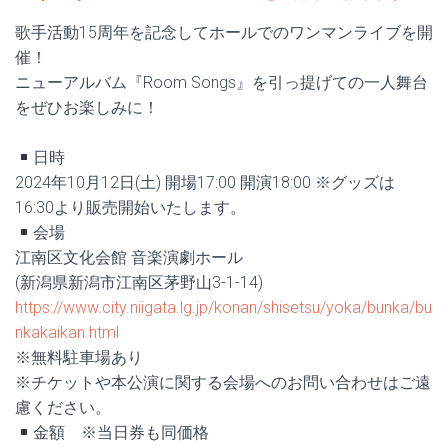
歌手活動15周年を記念してホールでのワンマンライブを開
催！
ニューアルバム『Room Songs』を引っ提げての一人舞台
をぜひお楽しみに！
日時
2024年10月12日(土) 開場17:00 開演18:00 ※グッズは
16:30より販売開始いたします。
会場
江南区文化会館 音楽演劇ホール
(新潟県新潟市江南区茅野山3-1-14)
https://www.city.niigata.lg.jp/konan/shisetsu/yoka/bunka/bu
nkakaikan.html
※無料駐車場あり
※チケットや本公演に関する会場へのお問い合わせはご遠
慮ください。
金額 ※当日券も同価格