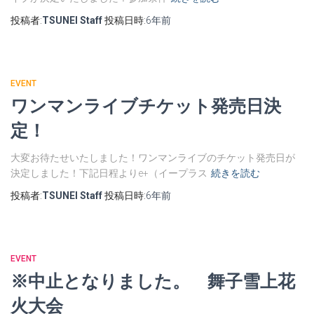
投稿者:
TSUNEI Staff
投稿日時:
6年
前
EVENT
ワンマンライブチケット発売日決
定！
大変お待たせいたしました！ワンマンライブのチケット発売日が
決定しました！下記日程よりe+（イープラス
続きを読む
投稿者:
TSUNEI Staff
投稿日時:
6年
前
EVENT
※中止となりました。 舞子雪上花
火大会