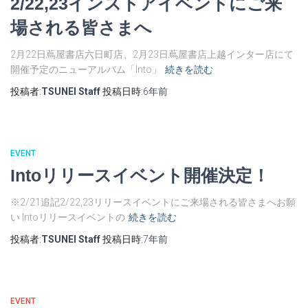
2/22,23インストアイベントにご来
場される皆さまへ
2月22日蔦屋書店六日町店、2月23日蔦屋書店上越インター店にて
開催予定のニューアルバム「Into」
続きを読む
投稿者:
TSUNEI Staff
投稿日時:
6年
前
EVENT
Intoリリースイベント開催決定！
※2/21追記2/22,23リリースイベントにご来場される皆さまへお願
い Intoリリースイベントの
続きを読む
投稿者:
TSUNEI Staff
投稿日時:
7年
前
EVENT