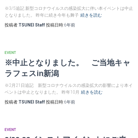
※3/5追記 新型コロナウイルスの感染拡大に伴い本イベントは中止
となりました。 昨年に続き今年も舞子
続きを読む
投稿者:
TSUNEI Staff
投稿日時:
6年
前
EVENT
※中止となりました。 ご当地キャ
ラフェスin新潟
※2月21日追記 新型コロナウイルスの感染拡大の影響により本イ
ベントは中止となりました。 昨年10月
続きを読む
投稿者:
TSUNEI Staff
投稿日時:
6年
前
EVENT