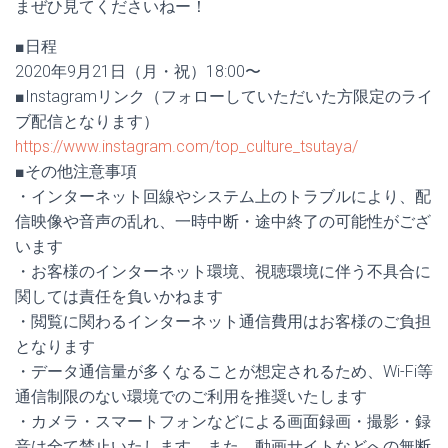
まぜひ見てくださいねー！
■日程
2020年9月21日（月・祝）18:00〜
■Instagramリンク（フォローしていただいた方限定のライ
ブ配信となります）
https://www.instagram.com/top_culture_tsutaya/
■その他注意事項
・インターネット回線やシステム上のトラブルにより、配
信映像や音声の乱れ、一時中断・途中終了の可能性がござ
います
・お客様のインターネット環境、視聴環境に伴う不具合に
関しては責任を負いかねます
・閲覧に関わるインターネット通信費用はお客様のご負担
となります
・データ通信量が多くなることが想定されるため、Wi-Fi等
通信制限のない環境でのご利用を推奨いたします
・カメラ・スマートフォンなどによる画面録画・撮影・録
音は全て禁止いたします。また、動画サイトなどへの無断