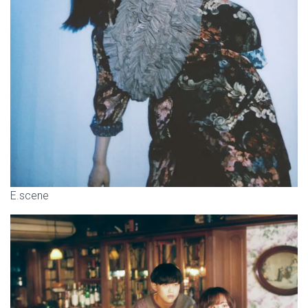
E.scene