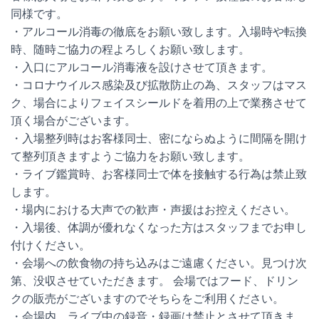
同様です。
・アルコール消毒の徹底をお願い致します。入場時や転換
時、随時ご協力の程よろしくお願い致します。
・入口にアルコール消毒液を設けさせて頂きます。
・コロナウイルス感染及び拡散防止の為、スタッフはマス
ク、場合によりフェイスシールドを着用の上で業務させて
頂く場合がございます。
・入場整列時はお客様同士、密にならぬように間隔を開け
て整列頂きますようご協力をお願い致します。
・ライブ鑑賞時、お客様同士で体を接触する行為は禁止致
します。
・場内における大声での歓声・声援はお控えください。
・入場後、体調が優れなくなった方はスタッフまでお申し
付けください。
・会場への飲食物の持ち込みはご遠慮ください。見つけ次
第、没収させていただきます。 会場ではフード、ドリン
クの販売がございますのでそちらをご利用ください。
・会場内、ライブ中の録音・録画は禁止とさせて頂きま