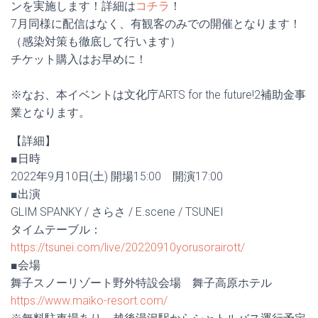
ンを実施します！詳細は
コチラ
！
7月同様に配信はなく、有観客のみでの開催となります！
（感染対策も徹底して行います）
チケット購入はお早めに！
※なお、本イベントは文化庁ARTS for the future!2補助金事
業となります。
【詳細】
■日時
2022年9月10日(土) 開場15:00 開演17:00
■出演
GLIM SPANKY / さらさ / E.scene / TSUNEI
タイムテーブル：
https://tsunei.com/live/20220910yorusorairott/
■会場
舞子スノーリゾート野外特設会場 舞子高原ホテル
https://www.maiko-resort.com/