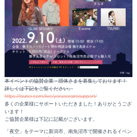
本イベントの協賛企業・団体さまを募集しております！
詳しくは下記をご覧ください。
https://tsunei.com/live/yorusorairosupport/
多くの企業様にサポートいただきました！ありがとうござ
います！
ご協賛企業様は下記に記載がございます。
「夜空」をテーマに新潟市、南魚沼市で開催されるイベン