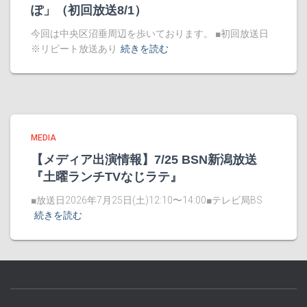
ぽ」（初回放送8/1）
今回は中央区沼垂周辺を歩いております。 ■初回放送日
※リピート放送あり
続きを読む
MEDIA
【メディア出演情報】7/25 BSN新潟放送
『土曜ランチTVなじラテ』
■放送日2026年7月25日(土)12:10〜14:00■テレビ局BS
続きを読む