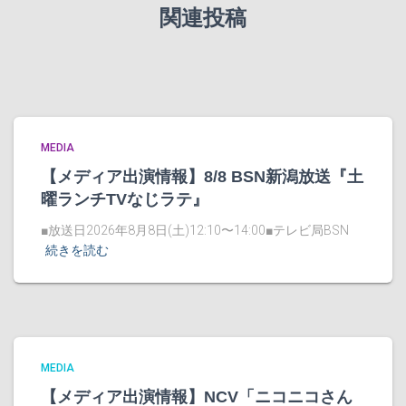
関連投稿
MEDIA
【メディア出演情報】8/8 BSN新潟放送『土
曜ランチTVなじラテ』
■放送日2026年8月8日(土)12:10〜14:00■テレビ局BSN
続きを読む
MEDIA
【メディア出演情報】NCV「ニコニコさん