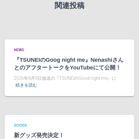
関連投稿
NEWS
『TSUNEIのGoog night me』Nenashiさん
とのアフタートークをYouTubeにて公開！
2026年8月9日放送の『TSUNEIのGood night me』に
続きを読む
GOODS
新グッズ発売決定！