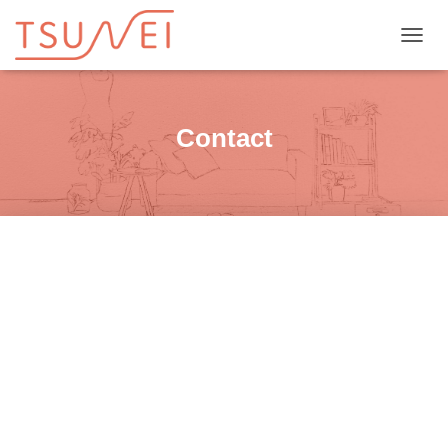
ナビゲ
Contact