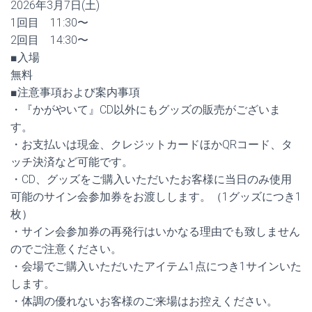
2026年3月7日(土)
1回目 11:30〜
2回目 14:30〜
■入場
無料
■注意事項および案内事項
・『かがやいて』CD以外にもグッズの販売がございま
す。
・お支払いは現金、クレジットカードほかQRコード、タ
ッチ決済など可能です。
・CD、グッズをご購入いただいたお客様に当日のみ使用
可能のサイン会参加券をお渡しします。（1グッズにつき1
枚）
・サイン会参加券の再発行はいかなる理由でも致しません
のでご注意ください。
・会場でご購入いただいたアイテム1点につき1サインいた
します。
・体調の優れないお客様のご来場はお控えください。