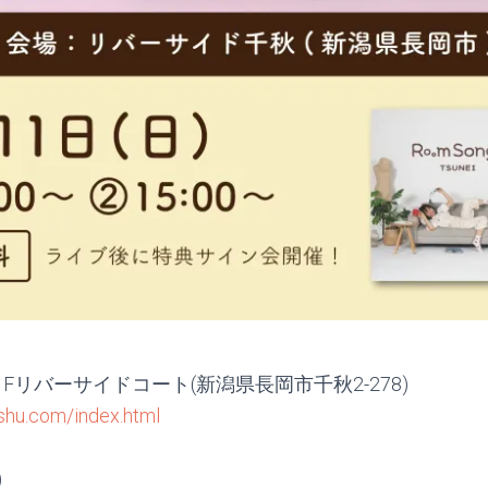
Fリバーサイドコート(新潟県長岡市千秋2-278)
nshu.com/index.html
)