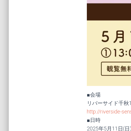
■会場
リバーサイド千秋1
http://riverside-se
■日時
2025年5月11日(日