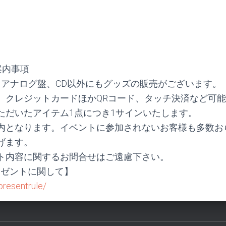
案内事項
ngs』アナログ盤、CD以外にもグッズの販売がございます。
、クレジットカードほかQRコード、タッチ決済など可
ただいたアイテム1点につき1サインいたします。
内となります。イベントに参加されないお客様も多数お
げます。
ト内容に関するお問合せはご遠慮下さい。
プレゼントに関して】
presentrule/