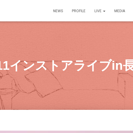
NEWS
PROFILE
LIVE
MEDIA
/11インストアライブin